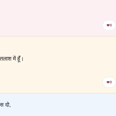
0
ाश में हूँ।
0
्स दो,