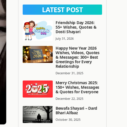
LATEST POST
Friendship Day 2026:
55+ Wishes, Quotes &
Dosti Shayari
July 31, 2026
Happy New Year 2026
Wishes, Videos, Quotes
& Messages: 300+ Best
Greetings for Every
Relationship
December 31, 2025
Merry Christmas 2025:
150+ Wishes, Messages
& Quotes for Everyone
December 22, 2025
Bewafa Shayari – Dard
Bhari Alfaaz
October 30, 2025