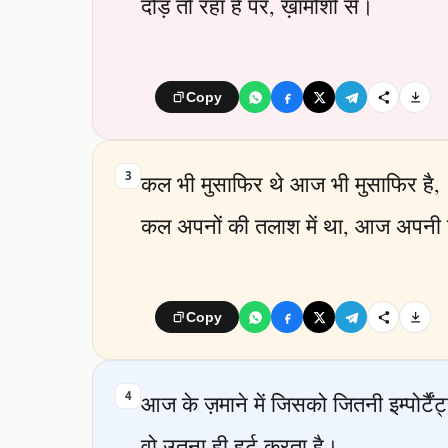
दौड़ तो रहा है पर, ख़ामोशी से।
Copy
3
कल भी मुसाफिर थे आज भी मुसाफिर है,
कल अपनों की तलाश में था, आज अपनी तल
Copy
4
आज के ज़माने में जिसको जितनी इम्पोर्टैंट
वो उतना ही हर्ट करता है।