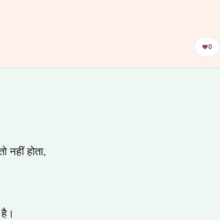
0
 नहीं होता,
 है।