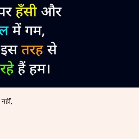
 नहीं,