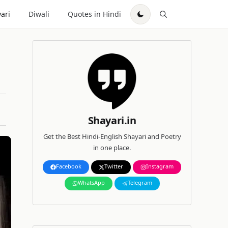
ari
Diwali
Quotes in Hindi
Shayari.in
Get the Best Hindi-English Shayari and Poetry
in one place.
Facebook
Twitter
Instagram
WhatsApp
Telegram