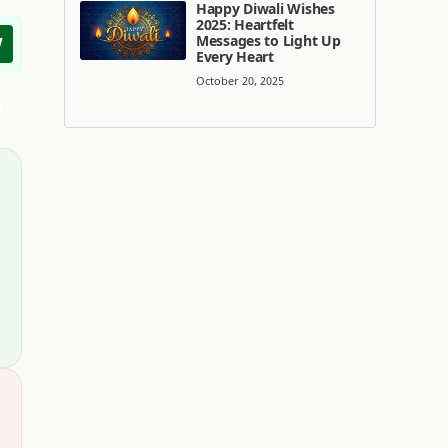
Happy Diwali Wishes
2025: Heartfelt
Messages to Light Up
w
Every Heart
October 20, 2025
w