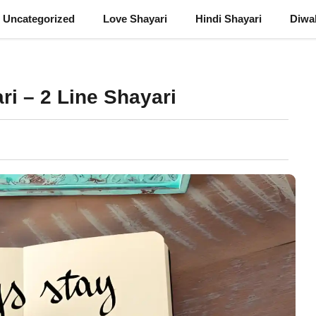
Uncategorized
Love Shayari
Hindi Shayari
Diwal
ri – 2 Line Shayari