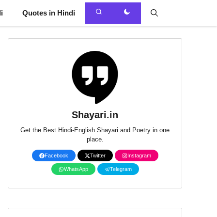
i
Quotes in Hindi
Shayari.in
Get the Best Hindi-English Shayari and Poetry in one
place.
Facebook
Twitter
Instagram
WhatsApp
Telegram