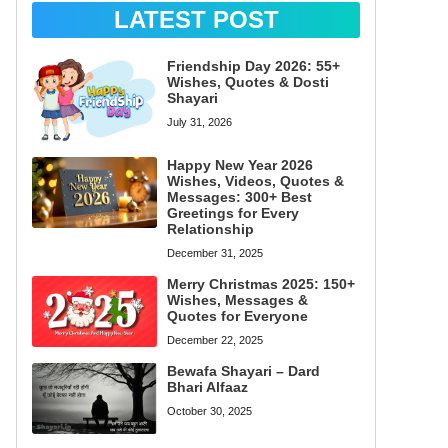
LATEST POST
Friendship Day 2026: 55+
Wishes, Quotes & Dosti
Shayari
July 31, 2026
Happy New Year 2026
Wishes, Videos, Quotes &
Messages: 300+ Best
Greetings for Every
Relationship
December 31, 2025
Merry Christmas 2025: 150+
Wishes, Messages &
Quotes for Everyone
December 22, 2025
Bewafa Shayari – Dard
Bhari Alfaaz
October 30, 2025