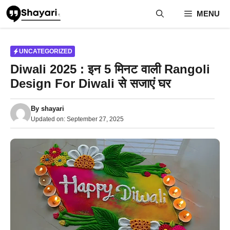
Skip
MENU
to
content
UNCATEGORIZED
Diwali 2025 : इन 5 मिनट वाली Rangoli
Design For Diwali से सजाएं घर
By
shayari
Updated on:
September 27, 2025