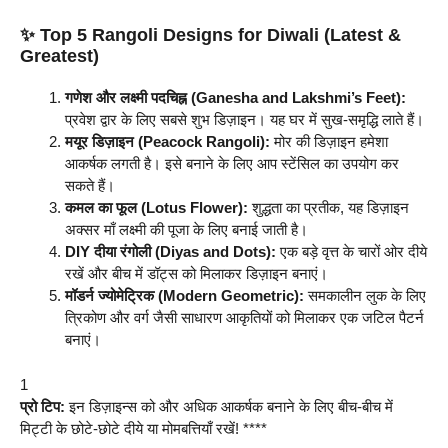
✨ Top 5 Rangoli Designs for Diwali (Latest &
Greatest)
गणेश और लक्ष्मी पदचिह्न (Ganesha and Lakshmi’s Feet):
प्रवेश द्वार के लिए सबसे शुभ डिज़ाइन। यह घर में सुख-समृद्धि लाते हैं।
मयूर डिज़ाइन (Peacock Rangoli):
मोर की डिज़ाइन हमेशा
आकर्षक लगती है। इसे बनाने के लिए आप स्टेंसिल का उपयोग कर
सकते हैं।
कमल का फूल (Lotus Flower):
शुद्धता का प्रतीक, यह डिज़ाइन
अक्सर माँ लक्ष्मी की पूजा के लिए बनाई जाती है।
DIY दीया रंगोली (Diyas and Dots):
एक बड़े वृत्त के चारों ओर दीये
रखें और बीच में डॉट्स को मिलाकर डिज़ाइन बनाएं।
मॉडर्न ज्योमेट्रिक (Modern Geometric):
समकालीन लुक के लिए
त्रिकोण और वर्ग जैसी साधारण आकृतियों को मिलाकर एक जटिल पैटर्न
बनाएं।
1
प्रो टिप:
इन डिज़ाइन्स को और अधिक आकर्षक बनाने के लिए बीच-बीच में
मिट्टी के छोटे-छोटे दीये या मोमबत्तियाँ रखें! ****