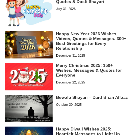
Quotes & Dosti Shayari
July 31, 2026
Happy New Year 2026 Wishes,
Videos, Quotes & Messages: 300+
Best Greetings for Every
Relationship
December 31, 2025
Merry Christmas 2025: 150+
Wishes, Messages & Quotes for
Everyone
December 22, 2025
Bewafa Shayari – Dard Bhari Alfaaz
October 30, 2025
Happy Diwali Wishes 2025:
Heartfelt Messages to Light Up