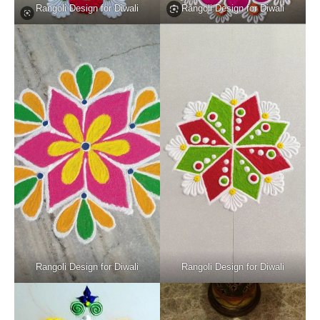
Rangoli Design for Diwali
Rangoli Design for Diwali
Rangoli Design for Diwali
Rangoli Design for Diwali