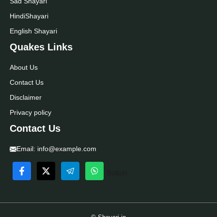
Sad Shayari
Hindi
Shayari
English Shayari
Quakes Links
About Us
Contact Us
Disclaimer
Privacy policy
Contact Us
Email:
info@example.com
Button