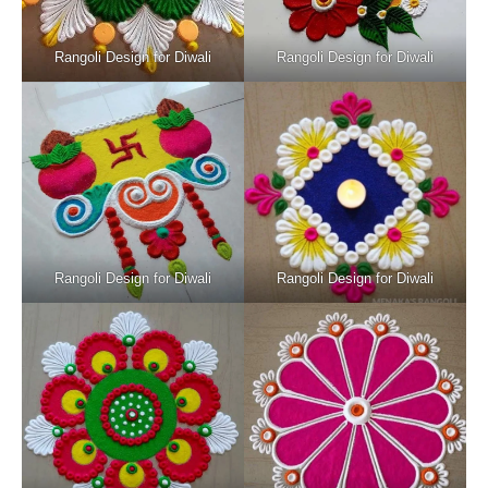
Rangoli Design for Diwali
Rangoli Design for Diwali
Rangoli Design for Diwali
Rangoli Design for Diwali