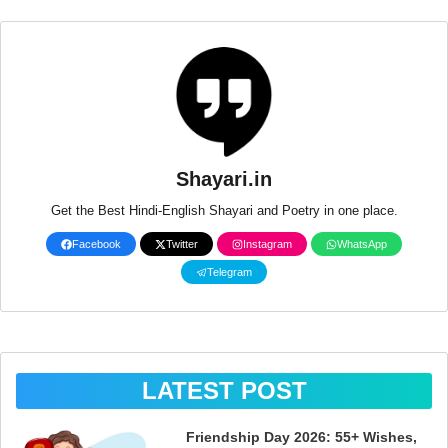
Shayari.in
Get the Best Hindi-English Shayari and Poetry in one place.
Facebook
Twitter
Instagram
WhatsApp
Telegram
LATEST POST
Friendship Day 2026: 55+ Wishes,