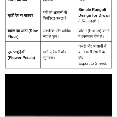
Simple Rangoli
रंगों को आसानी से
सूखी रेत या पाउडर
Design for Diwali
नियंत्रित करता है।
के लिए आदर्श।
चावल का आटा (Rice
पारंपरिक और धार्मिक
कोलम (Kolam) बनाने
Flour)
रूप से शुभ।
में इस्तेमाल होता है।
जल्दी और आसानी से
पुष्प पंखुड़ियाँ
इको-फ्रेंडली और
बनने वाली रंगोली के
(Flower Petals)
सुगंधित।
लिए।
Export to Sheets