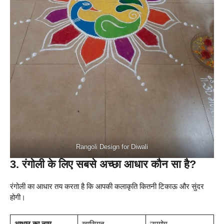
Rangoli Design for Diwali
3. रंगोली के लिए सबसे अच्छा आधार कौन सा है?
रंगोली का आधार तय करता है कि आपकी कलाकृति कितनी टिकाऊ और सुंदर
होगी।
आधार का नाम
ख़ासियत
उपयोग