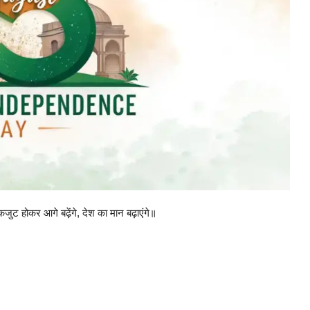
जुट होकर आगे बढ़ेंगे, देश का मान बढ़ाएंगे॥