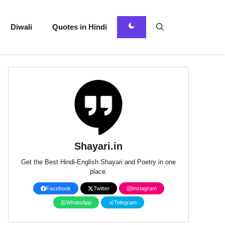
Diwali
Quotes in Hindi
Shayari.in
Get the Best Hindi-English Shayari and Poetry in one
place.
Facebook
Twitter
Instagram
WhatsApp
Telegram