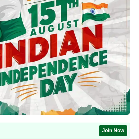
Join Now