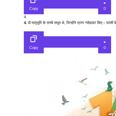
Copy
0
4
4.
वो मातृभूमि के सच्चे सपूत थे, जिन्होंने प्राण न्योछावर किए। फांस
Copy
0