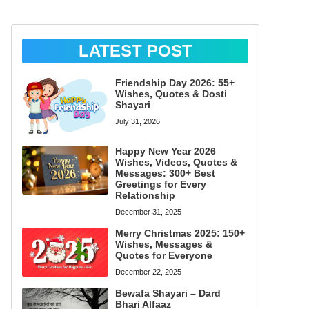
LATEST POST
Friendship Day 2026: 55+
Wishes, Quotes & Dosti
Shayari
July 31, 2026
Happy New Year 2026
Wishes, Videos, Quotes &
Messages: 300+ Best
Greetings for Every
Relationship
December 31, 2025
Merry Christmas 2025: 150+
Wishes, Messages &
Quotes for Everyone
December 22, 2025
Bewafa Shayari – Dard
Bhari Alfaaz