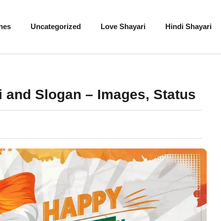
hes
Uncategorized
Love Shayari
Hindi Shayari
 and Slogan – Images, Status